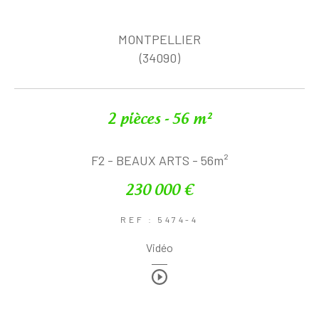
MONTPELLIER
(34090)
2 pièces - 56 m²
F2 - BEAUX ARTS - 56m²
230 000 €
REF : 5474-4
Vidéo