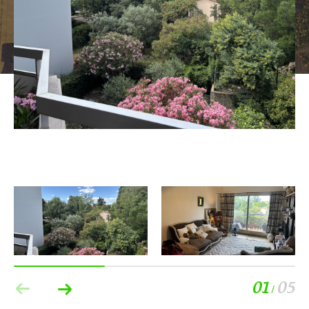
01
05
/