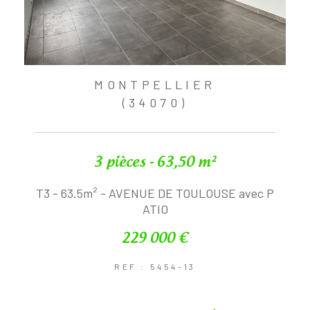
MONTPELLIER
(34070)
3 pièces - 63,50 m²
T3 - 63.5m² - AVENUE DE TOULOUSE avec P
ATIO
229 000 €
REF : 5454-13