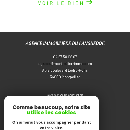
VOIR LE BIEN
AGENCE IMMOBILIÈRE DU LANGUEDOC
04 67 58 06 67
agence@montpellier-immo.com
8 bis boulevard Ledru-Rollin
34000
montpellier
NOUS SUIVRE SUR
Comme beaucoup, notre site
utilise les cookies
On aimerait vous accompagner pendant
votre visite.