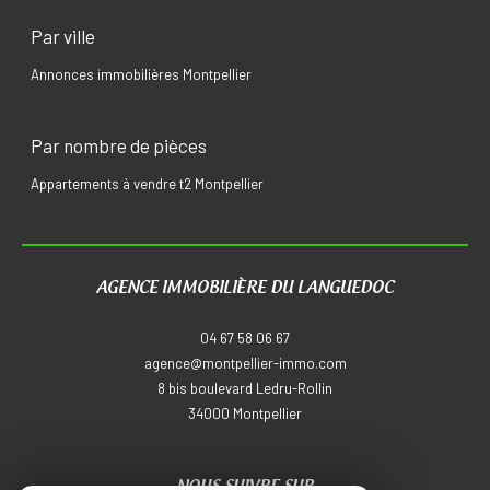
Par ville
Annonces immobilières Montpellier
Par nombre de pièces
Appartements à vendre t2 Montpellier
AGENCE IMMOBILIÈRE DU LANGUEDOC
04 67 58 06 67
agence@montpellier-immo.com
8 bis boulevard Ledru-Rollin
34000
montpellier
NOUS SUIVRE SUR