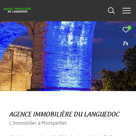
0
Fr
AGENCE IMMOBILIÈRE DU LANGUEDOC
L'immobilier à Montpellier