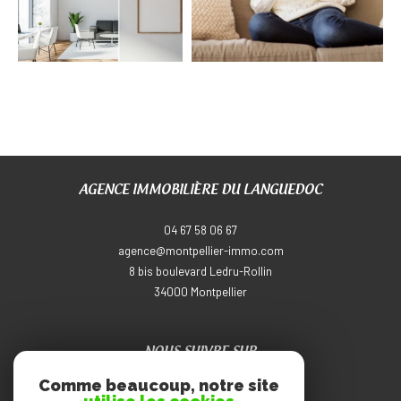
AGENCE IMMOBILIÈRE DU LANGUEDOC
04 67 58 06 67
agence@montpellier-immo.com
8 bis boulevard Ledru-Rollin
34000
montpellier
NOUS SUIVRE SUR
Comme beaucoup, notre site