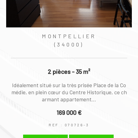
MONTPELLIER
(34000)
2 pièces - 35 m²
Idéalement situé sur la très prisée Place de la Co
médie, en plein cœur du Centre Historique, ce ch
armant appartement...
169 000 €
REF : 070726-3