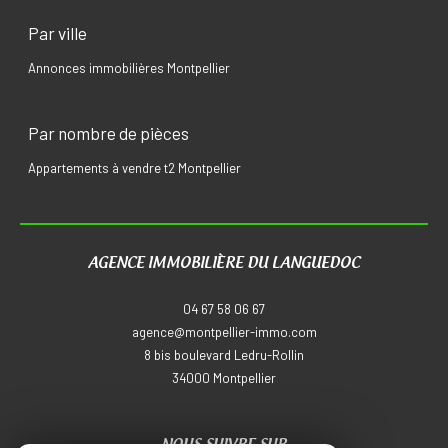
Par ville
Annonces immobilières Montpellier
Par nombre de pièces
Appartements à vendre t2 Montpellier
AGENCE IMMOBILIÈRE DU LANGUEDOC
04 67 58 06 67
agence@montpellier-immo.com
8 bis boulevard Ledru-Rollin
34000
montpellier
NOUS SUIVRE SUR