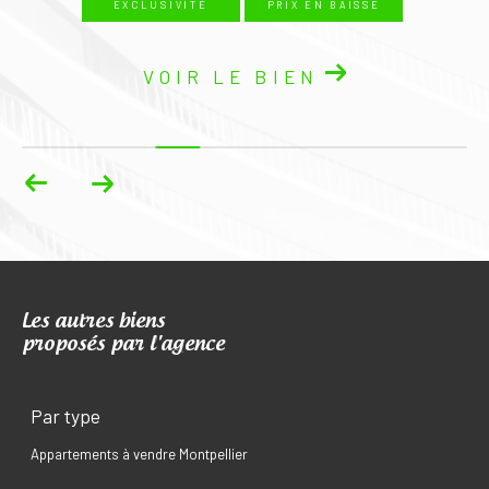
EXCLUSIVITÉ
PRIX EN BAISSE
VOIR LE BIEN
Les autres biens
proposés par l'agence
Par type
Appartements à vendre Montpellier