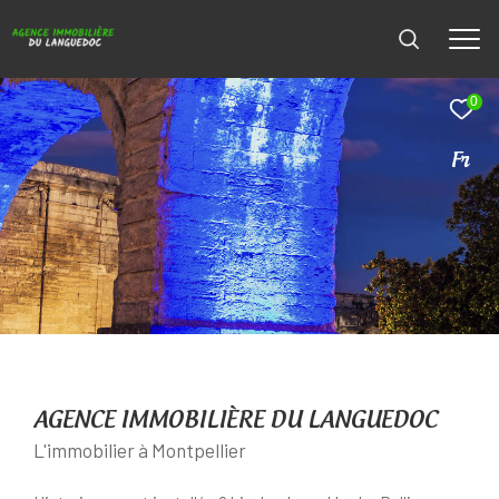
0
Fr
AGENCE IMMOBILIÈRE DU LANGUEDOC
L'immobilier à Montpellier